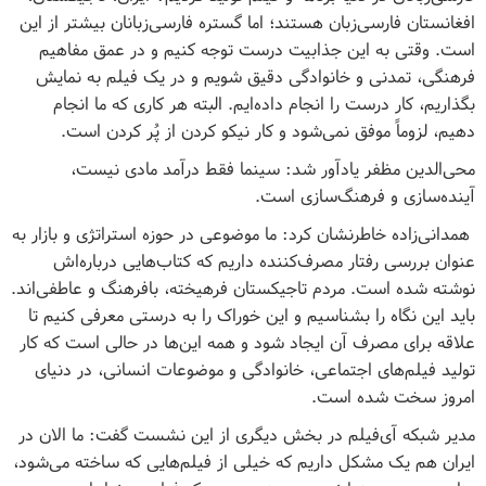
افغانستان فارسی‌زبان هستند؛ اما گستره فارسی‌زبانان بیشتر از این
است. وقتی به این جذابیت درست توجه کنیم و در عمق مفاهیم
فرهنگی، تمدنی و خانوادگی دقیق شویم و در یک فیلم به نمایش
بگذاریم، کار درست را انجام داده‌ایم. البته هر کاری که ما انجام
دهیم، لزوماً موفق نمی‌شود و کار نیکو کردن از پُر کردن است.
محی‌الدین مظفر یادآور شد: سینما فقط درآمد مادی نیست،
آینده‌سازی و فرهنگ‌سازی است.
همدانی‌زاده خاطرنشان کرد: ما موضوعی در حوزه استراتژی و بازار به
عنوان بررسی رفتار مصرف‌کننده داریم که کتاب‌هایی درباره‌اش
نوشته شده است‌. مردم تاجیکستان فرهیخته، بافرهنگ و عاطفی‌اند.
باید این نگاه را بشناسیم و این خوراک را به درستی معرفی کنیم تا
علاقه برای مصرف آن ایجاد شود و همه این‌ها در حالی است که کار
تولید فیلم‌های اجتماعی، خانوادگی و موضوعات انسانی، در دنیای
امروز سخت شده است.
مدیر شبکه آی‌فیلم در بخش دیگری از این نشست گفت: ما الان در
ایران هم یک مشکل داریم که خیلی از فیلم‌هایی که ساخته می‌شود،