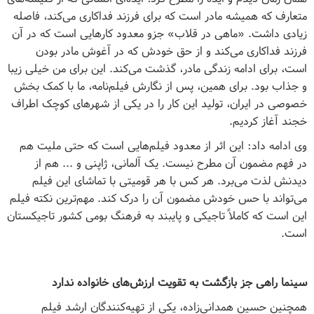
متعارف که همیشه مادر است که برای فرزند فداکاری می‌کند، فاصله
زیادی داشت. «ماهی در قلاب» جزو معدود کارهایی است که در آن
فرزند فداکاری می‌کند و از حق خودش که در آغوش مادر بودن
است، برای ادامه زندگی مادر، گذشت می‌کند. این برای من خیلی زیبا
و جذاب بود. برای همین، پس از نگارش فیلم‌نامه، ما با کمک بخش
خصوصی در ایران، تولید این کار را در یکی از شهرهای کوچک اطراف
خجند آغاز کردیم.
وی ادامه داد: این اثر از معدود فیلم‌هایی است که حتی ملیت هم
در فهم مضمون آن مطرح نیست. یک آلمانی، ژاپنی و ... هم از
دیدنش لذت می‌برد. هر کس با هر قومیتی با تماشای این فیلم
می‌تواند با حس خودش مضمون آن را درک کند. مهم‌ترین نکته‌ فیلم
این است که کاملاً تاجیکی و پایبند به فرهنگ بومی کشور تاجیکستان
است.
سینما راهی جز بازگشت به تقویت ارزش‌های خانواده ندارد
همچنین حسین همدانی‌زاده، یکی از تهیه‌کنندگان ارشد فیلم