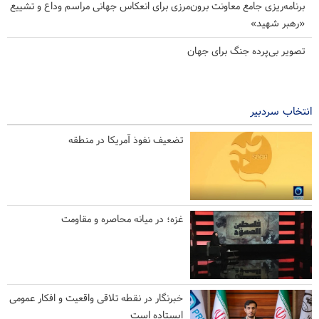
برنامه‌ریزی جامع معاونت برون‌مرزی برای انعکاس جهانی مراسم وداع و تشییع
«رهبر شهید»
تصویر بی‌پرده جنگ برای جهان
انتخاب سردبیر
تضعیف نفوذ آمریکا در منطقه
غزه؛ در میانه محاصره و مقاومت
خبرنگار در نقطه تلاقی واقعیت و افکار عمومی
ایستاده است