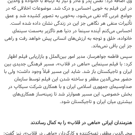
وی اضافه کرد: نقش پدر و مادر و نیاز به ارتباط با خانواده و والدین
در این فیلم به خوبی احساس و درک شد. موضوعات اخلاقی که در
جوامع غربی گاه نفی می‌شود، به‌خوبی به تصویر کشیده شد و عمق
تأثیرات منفی‌ هر نگاهی جز این در زندگی نشان داده شده است.
احساس می‌کنم آینده سینما در دنیا هم ناگزیر به‌سمت سینمای
خانواده، خلق و توجه به ارزش‌های انسانی پیش خواهد رفت و راهی
جز این باقی نمی‌ماند.
سپس فاطمه جواهر‌ساز، مدیر امور بین‌الملل و بازاریابی فیلم اظهار
کرد: با فیلم سینمایی «ماهی در قلاب»، مسیر فرهنگی جدیدی بین
ایران و تاجیکستان باز شد. شاید این مسیر قبلاً وجود داشت؛ ولی با
حضور محی‌الدین مظفر و ساخته شدن این فیلم توسط سازمان
صداوسیمای جمهوری اسلامی ایران و با همکاری شرکت سیکاپ در
بخش خصوصی، این مسیر هموارتر شد تا زمینه‌ساز همکاری‌های
بیشتری میان ایران و تاجیکستان شود.
هنرمندان ایرانی «ماهی در قلاب» را به کمال رساندند
محی‌الدین مظفر، تهیه‌کننده و کارگردان «ماهی در قلاب»، نیز گفت: