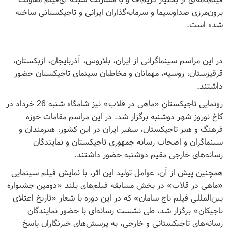
برون‌مرزی صداوسیما و سرمایه‌گذاران ایرانی و تاجیکستانی ساخته
شده است.
در این مراسم سینماگرانی از ایران، بلاروس، آذربایجان، ازبکستان،
قرقیزستان، روسیه، مهمانان و مخاطبان سینمای تاجیکستان حضور
داشتند.
رونمایی تاجیکستانِ «ماهی در قلاب» نیز شامگاه شنبه 26 خرداد در
کاخ نوروز شهر دوشنبه برگزار شد. در این مراسم مقامات حوزه
فرهنگ و هنر تاجیکستان، سفیر ایران در این کشور، هنرمندان و
سینماگران و اصحاب رسانه جمهوری تاجیکستان و نمایندگان
رسانه‌های خارجی مقیم دوشنبه حضور داشتند.
همچنین پیش از آن، عوامل تولید این اثر، با نمایش فیلم سینمایی
«ماهی در قلاب» در بخش مسابقه فیلم‌های بلند «دومین جشنواره
بین‌المللی فیلم تاج سامان» که در این دوره با شعار «تاریخ اعتلای
تاجیکان» برگزار شد، طی نشست رسانه‌ای با حضور نمایندگان
رسانه‌های تاجیکستانی و خارجی، به پرسش‌های خبرنگاران پاسخ