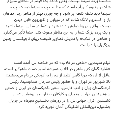
مناسب پرده سینما نیست. یعنی عمده یک فیلم در نماهای مدیوم
شات و مدیوم کلوزآپ است که مناسب پرده سینما نیست. پرده
سینما باید نقطه نقطه پر شود و چه چیزی بهتر از مناظر زیبا، نماهای
باز و اکستریم لانگ شات که در موبایل و تلویزیون قابل دیدن
نیست. وقتی این‌ها نمایش داده شود و شما در سالن سینما باشید
و یک پرده بزرگ شما را به این مناظر دعوت کند، حتما تأثیر می‌گذارد
و «ماهی در قلاب» با نمایش تصاویر طبیعت زیبای تاجیکستان چنین
ویژگی‌ای را داراست.
فیلم سینمایی «ماهی در قلاب» که در خلاصه‌اش آمده است:
«شاید گمان کنی ماهیِ در قلاب همیشه اسیر دست ماهیگیر است،
غافل از آن که دریا گاهی کلید آزادی را به کودکی بی‌نام می‌بخشد»،
30 شهریور در تهران و با حضور رئیس سازمان صداوسیما، رئیس
فرهنگستان زبان و ادب فارسی، سفیر تاجیکستان در ایران و جمعی
از هنرمندان ایرانی، مدیران و کارکنان صداوسیما رونمایی شد و
نخستین اکران جهانی‌اش را در روزهای نخستینِ مهرماه در جریان
جشنواره بین‌المللی اشلینگل آلمان تجربه کرد.