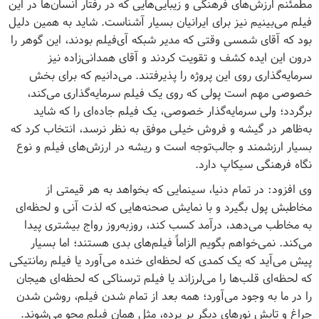
مطمئنم ارزش‌های فرهنگی و زیبایی‌هایی که در رفتار انسان‌ها در این
فیلم می‌بینیم نیز برای ایرانیان بسیار آشناست. شاید به همین دلیل
بود که آقای شمسی وقتی که مدیر شبکه آی‌فیلم بودند، این گوهر را
درون این ایده کشف و تقویت کردند و آقای همدانی‌زاده نیز
سرمایه‌گذاری روی این پروژه را پذیرفتند. می‌دانیم که برای بخش
خصوصی مهم است پولی که روی یک فیلم سرمایه‌گذاری می‌کند،
برگردد؛ ولی سرمایه‌گذار خصوصی، یک فیلم جاده‌ای را که شاید
به‌ظاهر در گیشه و فروش خیلی موفق به نظر نرسد، انتخاب کرد که
بسیار ارزشمند و جالب‌توجه است و ریشه در ارزش‌های فیلم و نوع
نگاه فرهنگی سیکاپ دارد.
وی افزود: در تمام دنیا، سینمایی که بخواهد به هر قیمتی از
مخاطبش پول بگیرد و با نمایش صحنه‌هایی که لذت آنی و لحظه‌ای
به مخاطب می‌دهد، درآمد کسب کند، روزبه‌روز رواج بیشتری پیدا
می‌کند. نمی‌خواهم بگویم الزاماً فیلم‌های بدی هستند؛ اما بسیار
پیش می‌آید که یک کمدی که لحظه‌ای خنده می‌آورد یا فیلم رمانتیکی
که لحظه‌ای قلب‌ها را می‌لرزاند یا فیلم ترسناکی که لحظه‌ای هیجان
را در ما به وجود می‌آورد؛ همه بعد از تمام شدن فیلم، روشن شدن
چراغ و تابش نورهای دیگر بر پرده، مثل همان فیلم محو می‌شوند.