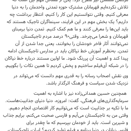
تلاش نکرده‌ایم قهرمانان مشترک حوزه تمدنی واحدمان را به دنیا
معرفی کنیم. وقتی نتوانستیم این کار را کنیم، انتظار برداشت چه
داریم؟ یک بخش مهم در این فرایند، سینماگران تاجیک هستند که
باید این‌ها را معرفی کنند و ما هم کمک کنیم. تمدن دنیا برمبنای
قهرمانان و شعرا می‌چرخد. وقتی۹۰ درصد مردم تاجیکستان
نمی‌توانند آثار فاخر خودشان را بخوانند، یعنی جدا شدن از آن
تمدن. به‌نظرم آموزش خط نیاکان باید در مدارس تاجیکستان ادامه
پیدا کند و اهمیت آن پررنگ شود. ما اولین مستند درباره خط نیاکان
را در شبکه آی‌فیلم ساختیم و پخش کردیم تا همین نکات را بگوییم.
وی نقش اصحاب رسانه را به قدری مهم دانست که می‌تواند در
نزدیک شدن سیاست و فرهنگ اثرگذار باشد.
همچنین حسین همدانی‌زاده نیز با اشاره به اهمیت
سرمایه‌گذاری‌‌های فرهنگی، گفت: امروزه، دنیا دنیای جذابیت‌هاست.
ما با تکیه بر جذابیت است که می‌توانیم کار اقتصادی انجام دهیم.
وقتی من به تاجیکستان می‌آیم و فارسی صحبت می‌کنم، برایم جذاب
و شیرین است. باید از خودمان بپرسیم که ما چقدر برای
فارسی‌زبانان در دنیا برنامه و فیلم تولید کردیم؟ ایران، تاجیکستان،