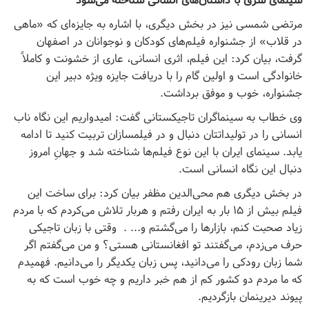
سینمای شرق با داستان‌های انسانی شناخته می‌شود
مرتضی شمسی نیز در بخش دیگری، با اشاره به جایزه‌ای که «ماهی
در قلاب» از جشنواره فیلم‌های کودکان و نوجوانان در اصفهان
گرفت، بیان کرد: این فیلم، اثری انسانی، عاری از خشونت و کاملاً
خانوادگی است و اولین گام را با دریافت جایزه ویژه دبیر این
جشنواره، خوب و موفق برداشت.
وی خطاب به سینماگران تاجیکستانی‌ گفت: امیدواریم این نگاه ناب
انسانی را در تولیداتتان دنبال و در فیلمسازان تربیت کنید تا ادامه
یابد. سینمای ایران با این نوع فیلم‌ها شناخته شد و جهانِ امروز
دنبال این نگاه انسانی است.
در بخش دیگری هم محی‌الدین مظفر بیان کرد: برای ساخت این
فیلم بیش از ۱۵ بار به ایران رفتم و هربار تلاش می‌کردم که با مردم
زیاد صحبت کنم، بازارها را می‌گشتم و... . وقتی با زبان تاجیکی
حرف می‌زدم، می‌گفتند تو افغانستانی هستی؟ و من می‌گفتم اگر
شما زبان رودکی را می‌دانید، پس زبان یکدیگر را می‌دانیم. فهمیدم
که ما مردم دو کشور کم از هم خبر داریم و چه خوب است که به
پیوند دیرینمان بازگردیم.