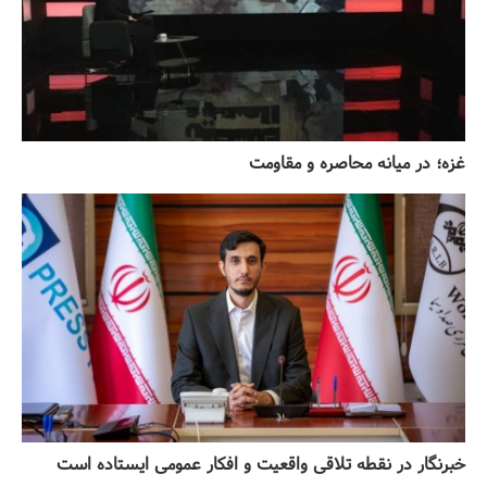
غزه؛ در میانه محاصره و مقاومت
خبرنگار در نقطه تلاقی واقعیت و افکار عمومی ایستاده است