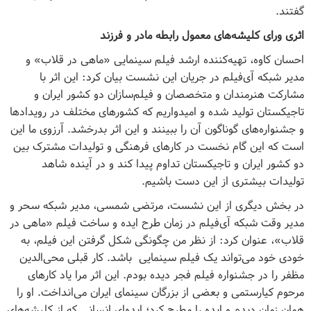
گفتند.
اثری ورای کلیشه‌های معمول رابطه مادر و فرزند
احسان کاوه، تهیه‌کننده ارشد فیلم سینمایی «ماهی در قلاب» و
مدیر شبکه آی‌فیلم در جریان این نشست بیان کرد: این اثر با
مشارکت هنرمندان و متخصصان و فیلم‌سازان دو کشور ایران و
تاجیکستان تولید شده و امیدواریم که کشورهای مختلف در رویدادها
و جشنواره‌های گوناگون آن را ببینند و این اثر بدرخشد. آرزوی ما این
است که این گام نخست در کارهای فرهنگی و تولیدات مشترک بین
دو کشور ایران و تاجیکستان تداوم پیدا کند و در آینده شاهد
تولیدات بیشتری از این دست باشیم.
در بخش دیگری از این نشست، مرتضی شمسی، مدیر شبکه سحر و
مدیر وقت شبکه آی‌فیلم در زمان طرح ایده و ساخت فیلم «ماهی در
قلاب»، عنوان کرد: از نظر من چگونگی شکل گرفتن این فیلم، به
خودی خود می‌تواند یک فیلم سینمایی باشد. کار قبلی محی‌الدین
مظفر را در جشنواره فیلم فجر دیده بودم. این اثر مرا یاد کارهای
مرحوم کیارستمی و بعضی از بزرگان سینمای ایران می‌انداخت. او را
همان زمان دیدم و ایده را مطرح کرد؛ ایده‌ای انسانی که از کلیشه‌های