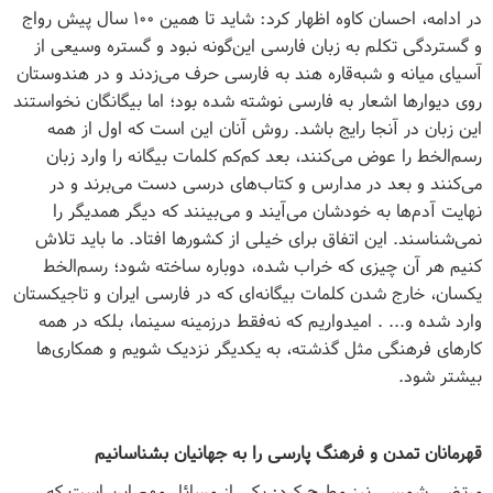
در ادامه، احسان کاوه اظهار کرد: شاید تا همین ۱۰۰ سال پیش رواج
و گستردگی تکلم به زبان فارسی این‌گونه نبود و گستره وسیعی از
آسیای میانه و شبه‌قاره هند به فارسی حرف می‌زدند و در هندوستان
روی دیوارها اشعار به فارسی نوشته شده بود؛ اما بیگانگان نخواستند
این زبان در آنجا رایج باشد. روش آنان این است که اول از همه
رسم‌الخط را عوض می‌کنند، بعد کم‌کم کلمات بیگانه را وارد زبان
می‌کنند و بعد در مدارس و کتاب‌های درسی دست می‌برند و در
نهایت آدم‌ها به خودشان می‌آیند و می‌بینند که دیگر همدیگر را
نمی‌شناسند. این اتفاق برای خیلی از کشورها افتاد. ما باید تلاش
کنیم هر آن چیزی که خراب شده، دوباره ساخته شود؛ رسم‌الخط
یکسان، خارج شدن کلمات بیگانه‌ای که در فارسی ایران و تاجیکستان
وارد شده و... . امیدواریم که نه‌فقط درزمینه سینما، بلکه در همه
کارهای فرهنگی مثل گذشته، به یکدیگر نزدیک شویم و همکاری‌ها
بیشتر شود.
قهرمانان تمدن و فرهنگ پارسی را به جهانیان بشناسانیم
مرتضی شمسی نیز مطرح کرد: یکی از مسائل مهم این است که