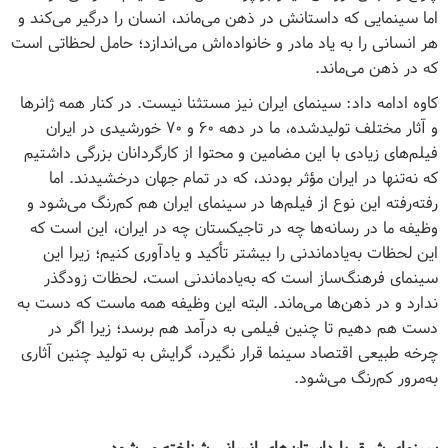
اما سینمایی که داستانش در ذهن می‌ماند، انسان را درگیر می‌کند و
هر انسانی را به یاد مادر و خانواده‌اش می‌اندازد؛ حامل لحظاتی است
که در ذهن می‌ماند.
کاوه ادامه داد: سینمای ایران نیز مستثنا نیست. در کنار همه ژانرها
و آثار مختلف تولیدشده، ما در دهه ۶۰ و ۷۰ خورشیدی در ایران
فیلم‌های زیادی با این مضامین و محتوا از کارگردانان بزرگی داشتیم
که نه‌تنها در ایران مؤثر بودند، که در تمام جهان درخشیدند. اما
رفته‌رفته این نوع از فیلم‌ها در سینمای ایران هم کم‌رنگ می‌شود و
وظیفه ما در رسانه‌ها چه در تاجیکستان چه در ایران، این است که
این لحظات به‌یادماندنی را بیشتر تأکید و یادآوری کنیم؛ زیرا این
سینمای فرهنگ‌ساز است که به‌یادماندنی است، لحظات زودگذر
ندارد و در ذهن‌ها می‌ماند. البته این وظیفه همه ماست که دست به
دست هم دهیم تا چنین فیلمی به درآمد هم برسد؛ زیرا اگر در
چرخه طبیعی اقتصاد سینما قرار نگیرد، گرایش به تولید چنین آثاری
به‌مرور کم‌رنگ می‌شود.