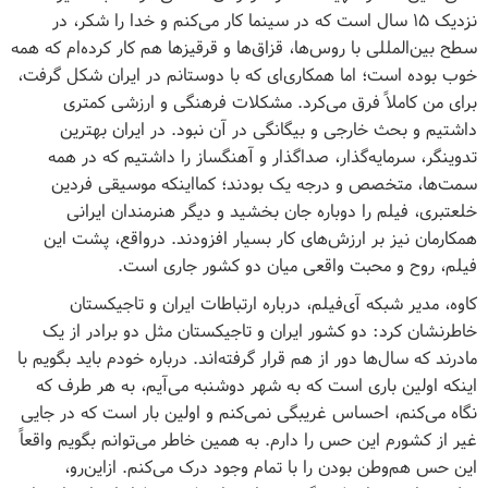
نزدیک ۱۵ سال است که در سینما کار می‌کنم و خدا را شکر، در
سطح بین‌المللی با روس‌ها، قزاق‌ها و قرقیزها هم کار کرده‌ام که همه
خوب بوده است؛ اما همکاری‌ای که با دوستانم در ایران شکل گرفت،
برای من کاملاً فرق می‌کرد. مشکلات فرهنگی و ارزشی کمتری
داشتیم و بحث خارجی و بیگانگی در آن نبود. در ایران بهترین
تدوینگر، سرمایه‌گذار، صداگذار و آهنگساز را داشتیم که در همه
سمت‌ها، متخصص و درجه یک بودند؛ کمااینکه موسیقی فردین
خلعتبری، فیلم را دوباره جان بخشید و دیگر هنرمندان ایرانی
همکارمان نیز بر ارزش‌های کار بسیار افزودند. درواقع، پشت این
فیلم، روح و محبت واقعی میان دو کشور جاری است.
کاوه، مدیر شبکه آی‌فیلم، درباره ارتباطات ایران و تاجیکستان
خاطرنشان کرد: دو کشور ایران و تاجیکستان مثل دو برادر از یک
مادرند که سال‌ها دور از هم قرار گرفته‌اند. درباره خودم باید بگویم با
اینکه اولین باری است که به شهر دوشنبه می‌آیم، به هر طرف که
نگاه می‌کنم، احساس غریبگی نمی‌کنم و اولین بار است که در جایی
غیر از کشورم این حس را دارم. به همین خاطر می‌توانم بگویم واقعاً
این حس هم‌وطن بودن را با تمام وجود درک می‌کنم. ازاین‌رو،