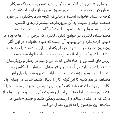
سینمایی «ماهی در قلاب» و رئیس هیئت‌مدیره هلدینگ سیکاپ،
عنوان کرد: مضامینی که دنیای امروز به آن‌ نیاز دارد، اخلاقیات و
توجه به بنیاد خانواده است؛ درحالی‌که آنچه سرمایه‌گذاران در حوزه
صنعت فیلم و سینما به آن می‌پردازند، بیشتر ژانرهای اکشن،
تخیلی، فیلم‌های عاشقانه و... است که گاه عمقی ندارند؛ یعنی
محتوایشان تأثیری در جوامع ندارد. تأثیری که برخی از آن‌ها به‌ویژه در
دنیای غرب دارد و می‌بینیم، آن است که بنیاد خانواده در این آثار
روزبه‌روز ضعیف‌تر می‌شود. در‌حالی‌که این باور و اعتقاد را باید همه
داشته باشیم که کار اخلاق‌مدار، توجه به بنیاد خانواده، توجه به
ارزش‌های انسانی و اصلاحاتی که ما می‌توانیم در رفتار و رویکردمان
داشته باشیم، باید در آینه هنر و فیلم‌های سینمایی انعکاس پیدا
کند. باید مفاهیم ارزشمند را جذاب ارائه کنیم و فضا را برای افراد
مختلف فراهم کنیم تا این‌گونه آثار را دنبال کنند. شاید در وهله اول
نگاهی وجود داشته باشد که بگویند ورود به این حوزه از سینما خیلی
اقتصادی نیست؛ اما معتقدم انسان فطرت پاکی دارد و خانواده‌ها نیاز
دارند که در فضای سالم و ارزشمند زندگی کنند و فیلم «ماهی در
قلاب» این موضوع را به‌خوبی دنبال می‌کند.