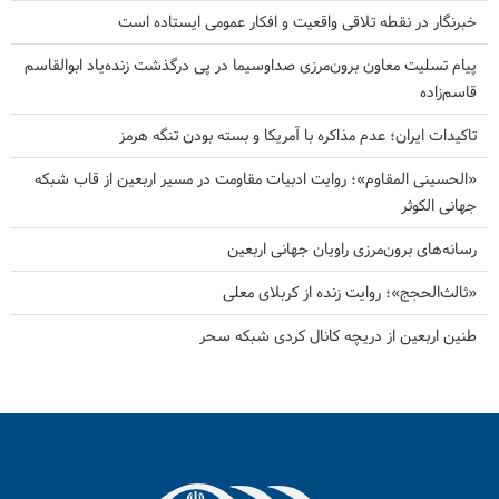
خبرنگار در نقطه تلاقی واقعیت و افکار عمومی ایستاده است
پیام تسلیت معاون برون‌مرزی صداوسیما در پی درگذشت زنده‌یاد ابوالقاسم
قاسم‌زاده
تاکیدات ایران؛ عدم مذاکره با آمریکا و بسته بودن تنگه هرمز
«الحسینی المقاوم»؛ روایت ادبیات مقاومت در مسیر اربعین از قاب شبکه
جهانی الکوثر
رسانه‌های برون‌مرزی راویان جهانی اربعین
«ثالث‌الحجج»؛ روایت زنده از کربلای معلی
طنین اربعین از دریچه کانال کردی شبکه سحر