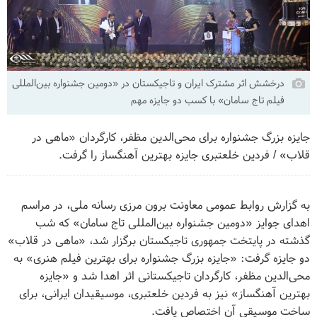
درخشش اثر مشترک ایران و تاجیکستان در «دومین جشنواره بین‌المللی
فیلم تاج سامان» با کسب دو جایزه مهم
جایزه بزرگ جشنواره برای محی‌الدین مظفر، کارگردان «ماهی در
قلاب» / فردین خلعتبری جایزه بهترین آهنگساز را گرفت.
به گزارش روابط عمومی معاونت برون مرزی رسانه ملی، در مراسم
اهدای جوایز «دومین جشنواره بین‌المللی تاج سامان» که شب
گذشته در پایتخت جمهوری تاجیکستان برگزار شد، «ماهی در قلاب»
دو جایزه گرفت: «جایزه بزرگ جشنواره برای بهترین فیلم هنری» به
محی‌الدین مظفر، کارگردان تاجیکستانی اثر اهدا شد و «جایزه
بهترین آهنگساز» نیز به فردین خلعتبری، موسیقیدان ایرانی، برای
ساخت موسیقی آن اختصاص یافت.