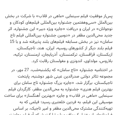
پس‌از موفقیت فیلم سینمایی «ماهی در قلاب» با شرکت در بخش
بین‌الملل «سی‌وهفتمین جشنواره بین‌المللی فیلم‌های کودکان و
نوجوانان» در ایران و دریافت «جایزه ویژه دبیر» این جشنواره، اثر
جدید محی‌الدین مظفر در «دومین جشنواره بین‌المللی فیلم تاج
سامان» نیز در بخش مسابقه فیلم‌های بلند پذیرفته شد و با 15
فیلم بلند دیگر از کشورهای روسیه، ایران، هند، تاجیکستان،
ازبکستان، قزاقستان، ترکمنستان، آذربایجان، ارمنستان، ترکیه،
بلاروس، مولداوی، اندونزی و مغولستان رقابت کرد.
در اختتامیه جشنواره «تاج سامان» که یکشنبه‌شب، 27 مهر، در
مجموعه تئاتر دولتی صدرالدین عینی شهر دوشنبه، پایتخت
تاجیکستان، برگزار شد، «جایزه بزرگ جشنواره تاج سامان برای
بهترین فیلم هنری» جشنواره به محی‌الدین مظفر، کارگردان فیلم
سینمایی «ماهی در قلاب» و جایزه «بهترین آهنگساز» برای ساخت
موسیقی این فیلم، به فردین خلعتبری رسید؛ فیلمی که به
تهیه‌کنندگی مشترک محی‌الدین مظفر و امیر تاجیک، بر اساس
فیلم‌نامه‌ای از بختیار کریم‌اف و با مشارکت شبکه آی‌فیلم معاونت