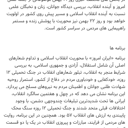
امروز و آینده انقلاب، بررسی دیدگاه جوانان، زنان و نخبگان علمی
نسبت به آینده انقلاب اسلامی و مسیر پیش روی کشور در اولویت
خواهد بود و روز ۲۲ بهمن نیز محوریت با پوشش زنده و مستمر
راهپیمایی های مردمی در سراسر کشور است
.
برنامه ها
برنامه «ایران امروز» با محوریت انقلاب اسلامی و تداوم شعارهای
اصلی آن شامل استقلال، آزادی و جمهوری اسلامی، به بررسی
شرایط منجر به انقلاب، تبلور شعارهای انقلاب در جنگ تحمیلی ۱۲
روزه، خودکفایی و خودباوری مردم در دفاع از کشور، استمرار روحیه
شهادت طلبی جوانان و اطمینان مردم به نیروهای مسلح می پردازد.
این برنامه نشان می دهد که در چهل و هفتمین سالگرد انقلاب،
ایرانی ها تحت شدیدترین تبلیغات چندوجهی دشمن، با وجود
اختلافات قبلی متحد شدند و جنگ تحمیلی ۱۲ روزه سنگ محک
پایبندی به ارزش های انقلاب ۵۷ بود. همچنین در این برنامه، روایت
های مردمی از فرایند، مبارزات و پیروزی انقلاب در یک یا دو قسمت