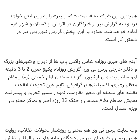
همچنین این شبکه ده قسمت «اکسپلینر» را به روی آنتن خواهد
برد و سه گزارش نیز از خبرنگاران در اتریش، پاکستان و شهر غزه
اماده خواهد شد. علاوه بر این، پخش گزارش نیوزرومی نیز در
دستور کار است.
آیتم های خبری روزانه شامل واکس پاپ ها از تهران و شهرهای بزرگ
و دفاتر خارجی پرس تی وی، گزارش روزانه، پکیج خبری 2 تا 3 دقیقه
ای، ساندبایت های آرشیوی، گزیده سخنان امام خمینی (ره) و مقام
معظم رهبری، اکسپلینرهای گرافیکی، تایم لاین تحولات انقلاب،
نقشه های منطقه ای محور مقاومت، نمودار مسیر تحریم و پیشرفت،
نمایش مقاطع دفاع مقدس و جنگ 12 روزه اخیر و تمرکز محتوایی
ویژه امسال است
.
وب سایت پرس تی وی هم محتوای روزشمار تحولات انقلاب، روایت
های مردمی و شاهدان، بررسی دیدگاه رسانه های بین المللی، نقش