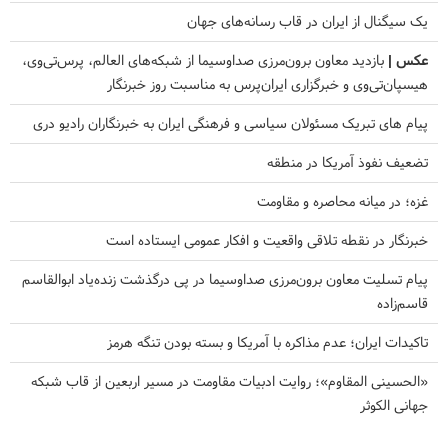
یک سیگنال از ایران در قاب رسانه‌های جهان
عکس |
بازدید معاون برون‌مرزی صداوسیما از شبکه‌های العالم، پرس‌تی‌وی،
هیسپان‌تی‌وی و خبرگزاری ایران‌پرس به مناسبت روز خبرنگار
پیام های تبریک مسئولان سیاسی و فرهنگی ایران به خبرنگاران رادیو دری
تضعیف نفوذ آمریکا در منطقه
غزه؛ در میانه محاصره و مقاومت
خبرنگار در نقطه تلاقی واقعیت و افکار عمومی ایستاده است
پیام تسلیت معاون برون‌مرزی صداوسیما در پی درگذشت زنده‌یاد ابوالقاسم
قاسم‌زاده
تاکیدات ایران؛ عدم مذاکره با آمریکا و بسته بودن تنگه هرمز
«الحسینی المقاوم»؛ روایت ادبیات مقاومت در مسیر اربعین از قاب شبکه
جهانی الکوثر