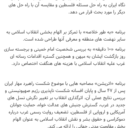
نگاه ایران به راه حل مسئله فلسطین و مقایسه آن با راه حل های
دیگر را مورد بحث قرار می دهد
.
برنامه «به طور خلاصه» با تمرکز بر الهام بخشی انقلاب اسلامی به
سایر نهضت های منطقه و معرفی آنها طراحی شده است
.
برنامه «۱۰ دقیقه» به بررسی شخصیت امام خمینی و برجسته سازی
روز بازگشت ایشان به میهن و همچنین گستره اقدامات رسانه ای
غرب علیه انقلاب اسلامی با هزینه های هنگفت اختصاص دارد
.
برنامه «اتریشن» مصاحبه هایی با موضوع شکست راهبرد مهار ایران
پس از ۴۷ سال و پایان افسانه شکست ناپذیری رژیم صهیونیستی و
بررسی نتایج عملی آن، اثرگذاری انقلاب بر تغییر نگرش نسل های
جدید در غرب، گسترش جنبش های عدالت خواه، حمایت جوانان
آمریکایی و اروپایی از فلسطین، تضعیف روایت رسمی غرب درباره
دموکراسی و حقوق بشر و نقش انقلاب اسلامی به عنوان الهام
بخش مقاومت مدنی جهانی را ارائه می کند
.