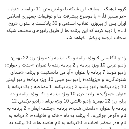
گروه فرهنگ و معارف این شبکه با نوشتن متن 11 برنامه با عنوان
«در مسیر قلّه» با موضوع پیشرفت ها و توفیقات جمهوری اسلامی
ایران پس از پیروزی انقلاب اسلامی و 30 پادکست با عنوان «روح
ا...» را تهیه کرده که این برنامه ها از طریق رادیوهای مختلف شبکه
سحاب ترجمه و پخش خواهد شد.
رادیو انگلیسی 8 ویژه برنامه و یک برنامه زنده ویژه روز 22 بهمن؛
رادیو عربی 10 ویژه برنامه و 2 برنامه زنده با عنوان «حدث و حوار»؛
رادیو هوسا 7 برنامه با عنوان «آیا می دانستید» و برنامه «صدای
شنوندگان» و «پژواک»؛ رادیو سواحیلی 10 ویژه برنامه؛ رادیو ارمنی
10 ویژه برنامه؛ رادیو پشتو 3 ویژه برنامه، 1 مصاحبه و یک برنامه با
عنوان «میزگرد»؛ رادیو دری 10 ویژه برنامه و یک ویژه برنامه زنده
برای روز 22 بهمن؛ رادیو تالشی 10 ویژه برنامه؛ رادیو ترکمنی 12
برنامه با عنوان «داستان شب»، برنامه «چشمه ایمان» 2 برنامه به
نام «گوهر جوانی»، 4 برنامه به نام «خانه و خانواده»، 2 برنامه به
نام «در محضر آفتاب»، 10برنامه به نام «نغمه ها»، 10 برنامه به