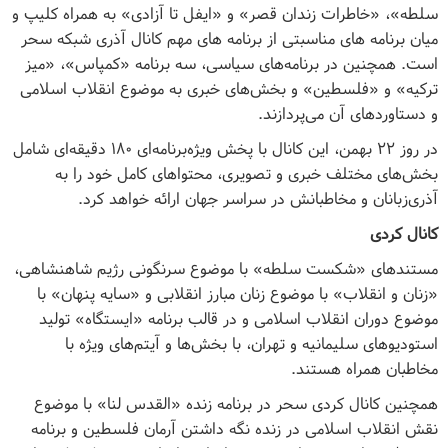
سلطه»، «خاطرات زندان قصر» و «ایفل تا آزادی» به همراه کلیپ و
میان برنامه های مناسبتی از برنامه های مهم کانال آذری شبکه سحر
است. همچنین در برنامه‌های سیاسی، سه برنامه «کمپاس»، «میز
ترکیه» و «فلسطین» و بخش‌های خبری به موضوع انقلاب اسلامی
و دستاوردهای آن می‌پردازند
.
در روز ۲۲ بهمن، این کانال با پخش ویژه‌برنامه‌ای ۱۸۰ دقیقه‌ای شامل
بخش‌های مختلف خبری و تصویری، محتواهای کامل خود را به
آذری‌زبانان و مخاطبانش در سراسر جهان ارائه خواهد کرد
.
کانال کردی
مستندهای «شکست سلطه» با موضوع سرنگونی رژیم شاهنشاهی،
«زنان و انقلاب» با موضوع زنان مبارز انقلابی و «سایه پنهان» با
موضوع دوران انقلاب اسلامی و در قالب برنامه «ایستگاه» تولید
استودیوهای سلیمانیه و تهران، با بخش‌ها و آیتم‌های ویژه با
مخاطبان همراه هستند
.
همچنین کانال کردی سحر در برنامه زنده «القدس لنا» با موضوع
نقش انقلاب اسلامی در زنده نگه داشتن آرمان فلسطین و برنامه