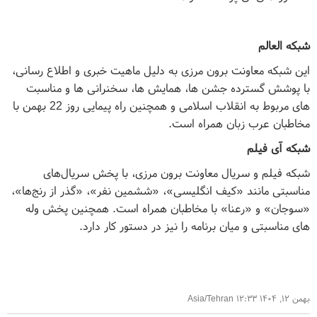
شبکه العالم
این شبکه معاونت برون مرزی به دلیل ماهیت خبری و اطلاع رسانی،
با پوشش گسترده جشن ها، همایش ها، سخنرانی ها و مناسبت
های مربوط به انقلاب اسلامی و همچنین راه پیمایی روز 22 بهمن با
مخاطبان عرب زبان همراه است.
شبکه آی فیلم
شبکه فیلم و سریال معاونت برون مرزی، با پخش سریال‌های
مناسبتی مانند «کیف انگلیسی»، «ششمین نفر»، «گذر از رنج‌ها»،
«سوجان» و «رعنا» با مخاطبان همراه است. همچنین پخش وله
های مناسبتی و میان برنامه را نیز در دستور کار دارد.
بهمن ۱۲, ۱۴۰۴ ۱۲:۳۳ Asia/Tehran