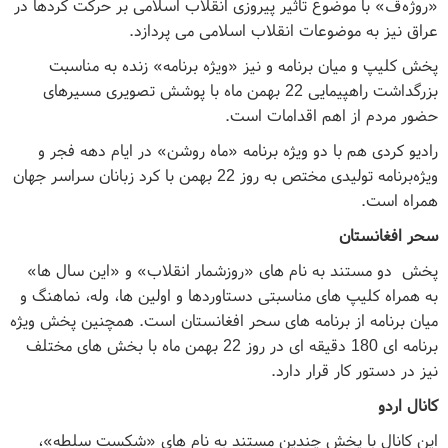
«روژەڤ» با موضوع تاثیر پیروزی انقلاب اسلامی بر حرکت کردها در
عراق نیز به موضوعات انقلاب اسلامی می پردازد.
پخش کلیپ و میان برنامه و نیز «ویژه برنامه» زنده به مناسبت
بزرگداشت راهپیمایی 22 بهمن ماه با پوشش تصویری مسیرهای
حضور مردم از اهم اقدامات است.
رادیو کردی هم با دو ویژه برنامه «ماه روشن» در ایام دهه فجر و
ویژه‌برنامه تولیدی مختص به روز 22 بهمن با کرد زبانان سراسر جهان
همراه است.
سحر افغانستان
پخش دو مستند به نام های «روزشمار انقلاب» و «این سال ها»
به همراه کلیپ های مناسبتی دستاوردها و اولین ها، وله، نماهنگ و
میان برنامه از برنامه های سحر افغانستان است. همچنین پخش ویژه
برنامه ای 180 دقیقه ای در روز 22 بهمن ماه با بخش های مختلف
نیز در دستور کار قرار دارد.
کانال اردو
این کانال با پخش چندین مستند به نام های «شکست سلطه»،