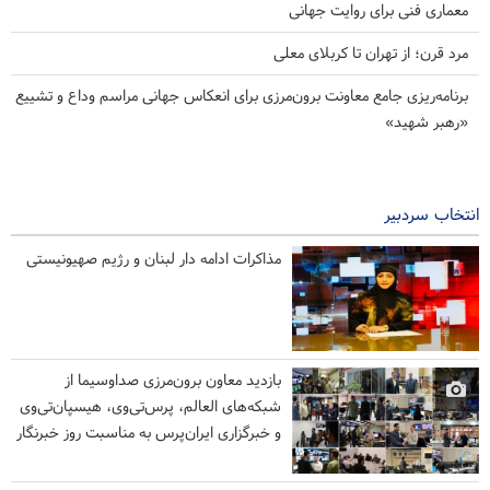
معماری فنی برای روایت جهانی
مرد قرن؛ از تهران تا کربلای معلی
برنامه‌ریزی جامع معاونت برون‌مرزی برای انعکاس جهانی مراسم وداع و تشییع
«رهبر شهید»
انتخاب سردبیر
مذاکرات ادامه دار لبنان و رژیم صهیونیستی
بازدید معاون برون‌مرزی صداوسیما از
شبکه‌های العالم، پرس‌تی‌وی، هیسپان‌تی‌وی
و خبرگزاری ایران‌پرس به مناسبت روز خبرنگار