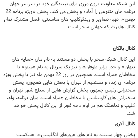
این شبکه معاونت برون مرزی برای بینندگان خود در سراسر جهان
برنامه های متنوعی را آماده و پخش می کند. پخش «ویژه برنامه 22
بهمن»، تهیه تصاویر و ویدئوکلیپ های مناسبتی، فصل مشترک تمام
کانال های شبکه جهانی سحر است.
کانال بالکان
این کانال شبکه سحر با پخش دو مستند به نام های «سایه های
پنهان» و «در برابر طوفان» و نیز یک سریال به نام «مینو» با
مخاطبان همراه است. همچنین در روز 22 بهمن ماه نیز با پخش ویژه
برنامه ای زنده و مستقیم از تهران با بخش هایی همچون، پخش
سخنرانی رئیس جمهور، پخش گزارش هایی از سطح شهر تهران و
سخنرانی های کارشناسی با مخاطبان همراه است. میان برنامه، وله،
کلیپ و نماهنگ هم در ایام دهه فجر از این کانال پخش خواهد
شد.
کانال آذری
پخش چهار مستند به نام های «روزهای انگلیسی»، «شکست