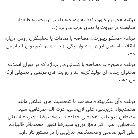
برنامه «جریان خاورمیانه» به مصاحبه با سران برجسته طرفدار
مقاومت در بیروت یا دنیای عرب می پردازد
.
برنامه «مسکو ریپورت» مصاحبه با مقامات یا تحلیلگران روس درباره
انقلاب اسلامی ایران به عنوان یکی از پایه های نظم نوین انجام می
دهد.
برنامه »صبح» به مصاحبه با کسانی می پردازد که در دوران انقلاب
محتوای رسانه ای تولید کرده اند و روایت های مردمی و تحلیلی ارائه
می دهند
.
برنامه «آن‌اسکریپتد» مصاحبه با شخصیت های انقلابی مانند
محمدجواد لاریجانی، علی لاریجانی، عزت الله ضرغامی، سید
مصطفی میرسلیم، غلامعلی حدادعادل، محمدرضا باهنر، عباسعلی
کدخدایی، علی اکبر ناطق نوری، سیدرضا تقوی، محمدباقر قالیباف،
علی اکبر صالحی و محمدکاظم انبارلویی را در دستور کار دارد.