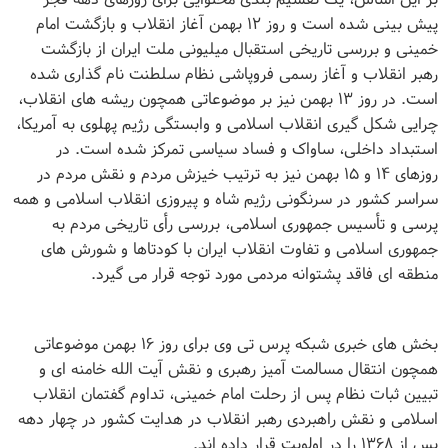
پیش بینی شده است و روز ۱۲ بهمن آغاز انقلاب و بازگشت امام
خمینی و بررسی تاریخی استقبال میلیونی ملت ایران از بازگشت
رهبر انقلاب و آغاز رسمی فروپاشی نظام سلطنت نام گذاری شده
است. در روز ۱۳ بهمن نیز بر موضوعاتی همچون ریشه های انقلاب،
چرایی شکل گیری انقلاب اسلامی و وابستگی رژیم پهلوی به آمریکا،
استبداد داخلی، ساواک و فساد سیاسی تمرکز شده است. در
روزهای ۱۴ و ۱۵ بهمن نیز به ترتیب خیزش مردم و نقش مردم در
سراسر کشور در سرنگونی رژیم شاه و پیروزی انقلاب اسلامی و همه
پرسی و تأسیس جمهوری اسلامی، بررسی رأی تاریخی مردم به
جمهوری اسلامی و تفاوت انقلاب ایران با کودتاها و شورش های
منطقه ای فاقد پشتوانه مردمی مورد توجه قرار می گیرد
.
بخش های خبری شبکه پرس تی وی برای روز ۱۶ بهمن موضوعاتی
همچون انتقال مسالمت آمیز رهبری و نقش آیت الله خامنه ای و
تبیین ثبات نظام پس از رحلت امام خمینی، تداوم گفتمان انقلاب
اسلامی و نقش راهبردی رهبر انقلاب در هدایت کشور در چهار دهه
پس از ۱۳۶۸ را در اولویت قرار داده اند
.