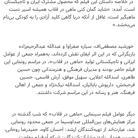
در خلاصه داستان این فیلم که محصول مشترک ایران و تاجیکستان
است، آمده: «شاید گمان ‌کنی ماهیِ در قلاب همیشه اسیر دست
ماهیگیر است، غافل از آنکه دریا گاهی کلید آزادی را به کودکی بی‌نام
می‌بخشد.»
خورشید مصطفی‌اف، سیاره صفراوا و عبدالله عبدالرحیم‌زاده
بازیگرانی که در این اثر ایفای نقش کرده‌اند، به‌همراه جمعی از عوامل
ایرانی و تاجیکستانی تولید «ماهی در قلاب»، در مراسم رونمایی این
فیلم حاضر بودند و مدیران فرهنگی و هنرمندانی چون حسین
طاهری، اسدالله اعلایی، سهیل موفق، آرش قاسمی، حسین
فرحبخش، داریوش بایائیان، اسدالله نیک‌نژاد و جمعی از اهالی
فرهنگ، هنر و رسانه در این مراسم شرکت داشتند.
دیگر عوامل فیلم سینمایی «ماهی در قلاب» که شب گذشته در
مرکز همایش‌های بین‌المللی صداوسیما در جمعی محدود رونمایی
شد، عبارت‌اند از تهیه‌کنندگان ارشد: احسان کاوه، حمیدرضا روحانی،
حسین همدانی‌زاده؛ مشارکت‌کنندگان: شبکه آی‌فیلم معاونت