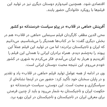
اقتصادی شود. همچنین امیدوارم دوستان دیگری نیز در تولید این
فیلم‌ها با رویکرد خانوادگی حضور یابند
.
آفرینش «ماهی در قلاب» در پرتو سیاست خردمندانه دو کشور
محی الدین مظفر، کارگردان فیلم سینمایی «ماهی در قلاب» هم در
بخش دیگری گفت: ما در کتاب‌ها همدیگر را می‌شناسیم. می‌دانیم
که ایران و تاجیکستان برادرند؛ اما من در تولید این فیلم عملاً این
پیوند را به‌چشم دیدم. همراه برادران ایرانی با همدلی این فیلم را
آفریدیم و هربار به ایران می‌آمدم، فکر می‌کردم به شهری در کشور
خودم می‌روم. این نتیجه محبت دوستان ایرانی است
.
وی در ادامه از همه عوامل تولید فیلم «ماهی در قلاب» یاد و تقدیر
و در پایان سخنان خود تأکید کرد: حضور من در اینجا نشانه‌ای از
سپاسگزاری و محبت است. این دوستی، سیاست خردمندانه دو
حکومت ایران و تاجیکستان به شمار می‌رود و باید از چنین فرصتی
برای معرفی ایران در تاجیکستان و تاجیکستان در ایران بهره برد
.