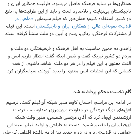
همکاری‌ها در سایه فرهنگ حاصل می‌شود. ظرفیت همکاری ایران و
تاجیکستان بی‌نهایت و بلاحدود است و باید از این ظرفیت‌ها به نفع
دو کشور استفاده کنیم؛ همان‌طور که فیلم سینمایی
«ماهی در
قلاب» نمونه‌ای عالی از همکاری ایران و تاجیکستان
است. این فیلم
از مشترکات فرهنگی، زبانی، رسم و آیین دو ملت منشأ گرفته است.
زاهدی به همین مناسبت به اهل فرهنگ و فرهیختگان دو ملت و
مردم دو کشور تبریک گفت و ضمن اینکه گفت انتظار داریم انس و
الفت معنوی با این فیلم را در هر دو ملت شاهد باشیم، از همه
کسانی که این لحظات انس معنوی را پدید آوردند، سپاسگزاری کرد
گام نخست محکم برداشته شد
در ادامه این مراسم، احسان کاوه، مدیر شبکه آی‌فیلم گفت: ترسیم
افق‌های بزرگ فرهنگی در معاونت برون‌مرزی صداوسیما، فرصت
ارزشمندی ایجاد کرد که آقای مرتضی شمسی، مدیر وقت شبکه
آی‌فیلم آن را مغتنم شمرد، دست به طراحی و تولید فیلم سینمایی
«ماهی در قلاب» زد و در دوره جدید نیز ادامه یافت؛ اقدامی که جای