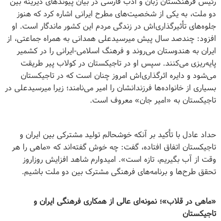
رئیس فرهنگستان زبان و ادب فارسی در بیان پیوندهای دیرینه بین
دو ملت، به یکی از شخصیت‌های مطرح ایرانی اشاره کرد که هنوز
جلوه‌های تأثیرگذاری‌اش در زندگی مردم این کشور ماندگار است. او
افزود: چندصد سال پیش میرسیدعلی همدانی به همراه جماعتی، از
ایران به هندوستان می‌روند و فرهنگ اسلامی-ایرانی را در کشمیر
پایه‌ریزی می‌کنند. سپس او در تاجیکستان در کولاب پیر طریقت
می‌شود و دایره اثرگذاری‌اش امروز چنان است که در تاجیکستان
بسیاری از خانواده‌ها فرزندانشان را امیر می‌نامند؛ زیرا میرسیدعلی در
تاجیکستان به «امیر جان» معروف است
.
حداد عادل با تأکید بر آنکه خوشحالم تولید مشترکی بین ایران و
تاجیکستان اتفاق افتاده، گفت: چه خوش گفته‌اند که «ماهی را هر
وقت از آب بگیریم، تازه است». امیدوارم شاهد افزایش روزاروز
تحقق طرح‌ها و برنامه‌های فرهنگی مشترک بین دو ملت باشیم
.
«ماهی در قلاب»؛ نمونه‌ای عالی از همکاری فرهنگی ایران و
تاجیکستان