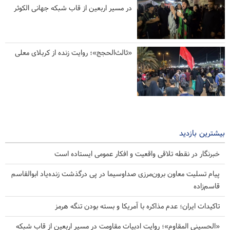
در مسیر اربعین از قاب شبکه جهانی الکوثر
«ثالث‌الحجج»؛ روایت زنده از کربلای معلی
بیشترین بازدید
خبرنگار در نقطه تلاقی واقعیت و افکار عمومی ایستاده است
پیام تسلیت معاون برون‌مرزی صداوسیما در پی درگذشت زنده‌یاد ابوالقاسم
قاسم‌زاده
تاکیدات ایران؛ عدم مذاکره با آمریکا و بسته بودن تنگه هرمز
«الحسینی المقاوم»؛ روایت ادبیات مقاومت در مسیر اربعین از قاب شبکه