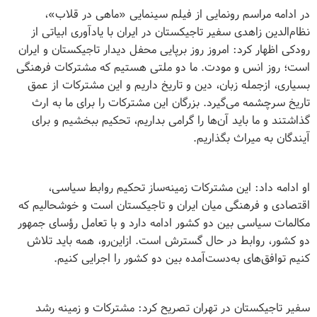
در ادامه مراسم رونمایی از فیلم سینمایی «ماهی در قلاب»،
نظام‌الدین زاهدی سفیر تاجیکستان در ایران با یادآوری ابیاتی از
رودکی اظهار کرد: امروز روز برپایی محفل دیدار تاجیکستان و ایران
است؛ روز انس و مودت. ما دو ملتی هستیم که مشترکات فرهنگی
بسیاری، ازجمله زبان، دین و تاریخ داریم و این مشترکات از عمق
تاریخ سرچشمه می‌گیرد. بزرگان این مشترکات را برای ما به ارث
گذاشتند و ما باید آن‌ها را گرامی بداریم، تحکیم ببخشیم و برای
آیندگان به میراث بگذاریم.
او ادامه داد: این مشترکات زمینه
ساز تحکیم روابط سیاسی،
اقتصادی و فرهنگی میان ایران و تاجیکستان است و خوشحالیم که
مکالمات سیاسی بین دو کشور ادامه دارد و با تعامل رؤسای جمهور
دو کشور، روابط در حال گسترش است. ازاین‌رو، همه باید تلاش
کنیم توافق‌های به‌دست‌آمده بین دو کشور را اجرایی کنیم
.
سفیر تاجیکستان در تهران تصریح کرد: مشترکات و زمینه رشد