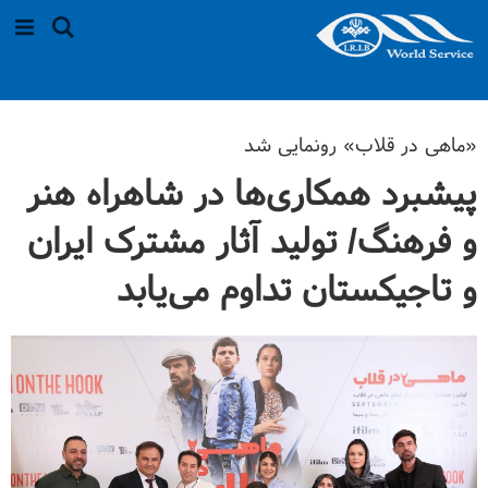
«ماهی در قلاب» رونمایی شد
پیشبرد همکاری‌ها در شاهراه هنر
و فرهنگ/ تولید آثار مشترک ایران
و تاجیکستان تداوم می‌یابد