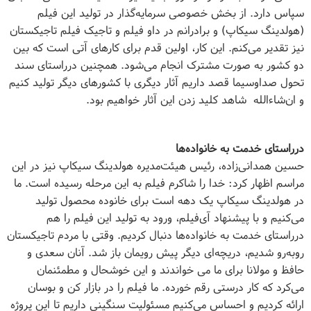
سپاس دارد. از بخش خصوصی سرمایه‌گذار در تولید این فیلم
(هولدینگ سیکاپ) و برادرانم در داو فیلم و تاجیک‌ فیلم تاجیکستان
نیز تقدیر می‌کنم. این کار، اولین قدم برای کارهای آتی است که بین
دو کشور به صورت مشترک انجام می‌شود. همچنین درراستای سند
تحول صداوسیما قصد داریم آثار دیگری با کشورهای دیگر تولید کنیم
و ان‌شاءالله شاهد کلید زدن این آثار خواهیم بود
.
درراستای خدمت به خانواده‌ها
حسین همدانی‌زاده، رئیس هیئت‌مدیره هولدینگ سیکاپ نیز در این
مراسم اظهار کرد: خدا را شاکرم فیلم به این مرحله رسیده است. ما
در هولدینگ سیکاپ یک دهه است برای خانوده محصول تولید
می‌کنیم و با پیشنهاد آی‌فیلم، ورود به تولید این فیلم را هم
درراستای خدمت به خانواده‌ها دنبال کردیم. وقتی با مردم تاجیکستان
روبه‌رو شدیم، دریچه‌ای دیگر پیش رویمان باز شد. آنان سعدی و
حافظ و مولانا برای ما می خواندند و این خوشحال و مطمئنمان
می‌کرد که کار درستی رقم خورده. ما فیلم را در بازار کن و بوسان
ارائه کردیم و احساس می‌کنیم مسئولیت سنگینی داریم تا این پروژه