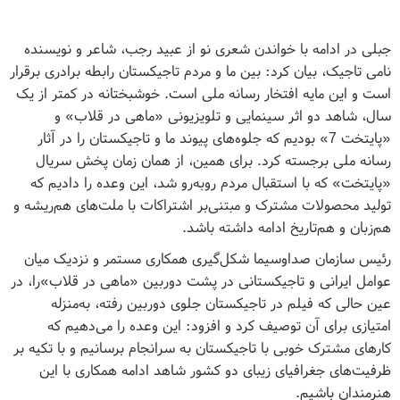
جبلی در ادامه با خواندن شعری نو از عبید رجب، شاعر و نویسنده
نامی تاجیک، بیان کرد: بین ما و مردم تاجیکستان رابطه برادری برقرار
است و این مایه افتخار رسانه ملی است. خوشبختانه در کمتر از یک
سال، شاهد دو اثر سینمایی و تلویزیونی «ماهی در قلاب» و
«پایتخت 7» بودیم که جلوه‌های پیوند ما و تاجیکستان را در آثار
رسانه ملی برجسته کرد. برای همین، از همان زمان پخش سریال
«پایتخت» که با استقبال مردم روبه‌رو شد، این وعده را دادیم که
تولید محصولات مشترک و مبتنی‌بر اشتراکات با ملت‌های هم‌ریشه و
هم‌زبان و هم‌تاریخ ادامه داشته باشد.
رئیس سازمان صداوسیما شکل‌گیری همکاری مستمر و نزدیک میان
عوامل ایرانی و تاجیکستانی در پشت دوربین «ماهی در قلاب»را، در
عین حالی که فیلم در تاجیکستان جلوی دوربین رفته، به‌منزله
امتیازی برای آن توصیف کرد و افزود: این وعده را می‌دهیم که
کارهای مشترک خوبی با تاجیکستان به سرانجام برسانیم و با تکیه بر
ظرفیت‌های جغرافیای زیبای دو کشور شاهد ادامه همکاری با این
هنرمندان باشیم.