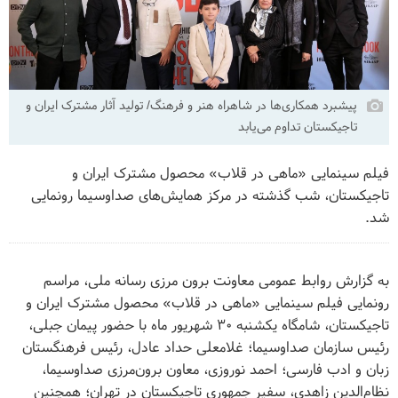
پیشبرد همکاری‌ها در شاهراه هنر و فرهنگ/ تولید آثار مشترک ایران و
تاجیکستان تداوم می‌یابد
فیلم سینمایی «ماهی در قلاب» محصول مشترک ایران و
تاجیکستان، شب گذشته در مرکز همایش‌های صداوسیما رونمایی
شد.
به گزارش روابط عمومی معاونت برون مرزی رسانه ملی، مراسم
رونمایی فیلم سینمایی «ماهی در قلاب» محصول مشترک ایران و
تاجیکستان، شامگاه یکشنبه ۳۰ شهریور ماه با حضور پیمان جبلی،
رئیس سازمان صداوسیما؛ غلامعلی حداد عادل، رئیس فرهنگستان
زبان و ادب فارسی؛ احمد نوروزی، معاون برون‌مرزی صداوسیما،
نظام‌الدین زاهدی، سفیر جمهوری تاجیکستان در تهران؛ همچنین