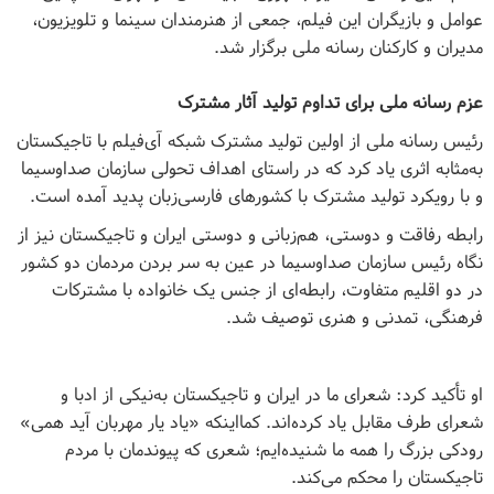
عوامل و بازیگران این فیلم، جمعی از هنرمندان سینما و تلویزیون،
مدیران و کارکنان رسانه ملی برگزار شد.
عزم رسانه ملی برای تداوم تولید آثار مشترک
رئیس رسانه ملی از اولین تولید مشترک شبکه آی‌فیلم با تاجیکستان
به‌مثابه اثری یاد کرد که در راستای اهداف تحولی سازمان صداوسیما
و با رویکرد تولید مشترک با کشورهای فارسی‌زبان پدید آمده است
.
رابطه رفاقت و دوستی، هم‌زبانی و دوستی ایران و تاجیکستان نیز از
نگاه رئیس سازمان صداوسیما در عین به سر بردن مردمان دو کشور
در دو اقلیم متفاوت، رابطه‌ای از جنس یک خانواده با مشترکات
فرهنگی، تمدنی و هنری توصیف شد.
او تأکید کرد: شعرای ما در ایران و تاجیکستان به‌نیکی از ادبا و
شعرای طرف مقابل یاد کرده‌‌اند. کمااینکه «یاد یار مهربان آید همی»
رودکی بزرگ را همه ما شنیده‌ایم؛ شعری که پیوندمان با مردم
تاجیکستان را محکم می‌کند.