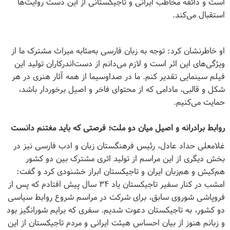
است و ذائقه مخاطب ایرانی و تاجیکستانی از این دست روایت
ها
استقبال می‌کند.
او خاطرنشان کرد: توجه به زبان فارسی به‌مثابه میراث مشترک ما از
ویژگی‌های این اثر است و لازم می‌دانم از دست‌اند‌رکاران تولید این
فیلم سینمایی تقدیر ‌کنم. ما در صداوسیما از همه آثار هنری در هر
شکل و قالبی، مادامی که از محتوای فاخر و اصیل برخوردار باشد،
حمایت می‌کنیم.
روابط برادرانه و اصیل میان دو ملت؛ فرصتی که باید مغتنم دانست
غلامعلی حداد عادل، رئیس فرهنگستان زبان و ادب فارسی نیز در
بخش دیگری از این مراسم از تولید اثری مشترک بین دو کشور
هم‌کیش و هم‌زبان ایران و تاجیکستان ابراز خشنودی کرد و گفت:
امشب در کنار سفیر تاجیکستان یاد ۳۴ سال پیش افتادم که پس از
فروپاشی شوروی سابق، برای شرکت در مراسم شروع روابط سیاسی
دو کشور، به تاجیکستان دعوت شدیم. سفری که برایم شورانگیز بود
و زبانم هنوز از بیان احساس هیئت ایرانی و مردم تاجیکستان از این