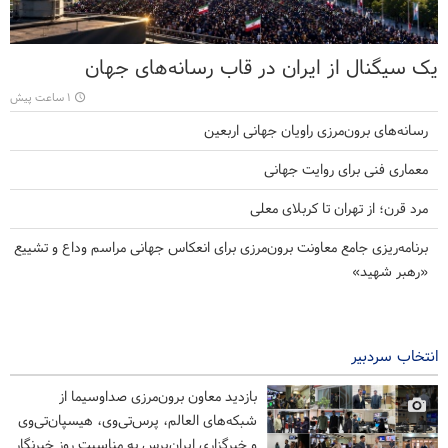
یک سیگنال از ایران در قاب رسانه‌های جهان
۱ ساعت پیش
رسانه‌های برون‌مرزی راویان جهانی اربعین
معماری فنی برای روایت جهانی
مرد قرن؛ از تهران تا کربلای معلی
برنامه‌ریزی جامع معاونت برون‌مرزی برای انعکاس جهانی مراسم وداع و تشییع
«رهبر شهید»
انتخاب سردبیر
بازدید معاون برون‌مرزی صداوسیما از
شبکه‌های العالم، پرس‌تی‌وی، هیسپان‌تی‌وی
و خبرگزاری ایران‌پرس به مناسبت روز خبرنگار