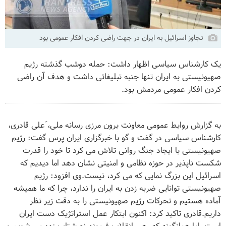
تجاوز اسرائیل به ایران در جهت راضی کردن افکار عمومی بود
یک کارشناس سیاسی اظهار داشت: حمله دوشب گذشته رژیم
صهیونیستی به ایران تنها جنبه تبلیغاتی داشت و هدف آن راضی
کردن افکار عمومی مردمش بود.
به گزارش روابط عمومی معاونت برون مرزی رسانه ملی، َعلی قادری،
کارشناس سیاسی در گفت و گو با خبرگزاری ایران پرس گفت: رژیم
صهیونیستی با ایجاد جنگ روانی تلاش می کرد تا خود را قدرت
شکست ناپذیر در حوزه نظامی و امنیتی نشان دهد اما دیدیم که
اسرائیل این بزرگ نمایی که می کرد، نیست.وی افزود: رژیم
صهیونیستی توانایی ضربه زدن به ایران را ندارد، چرا که ما همیشه
آماده هستیم و تحرکات رژیم صهیونیستی را به دقت زیر نظر
داریم.قادری تاکید کرد: اکنون ابتکار عمل استراتژیک دست ایران