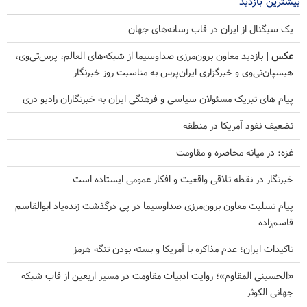
بیشترین بازدید
یک سیگنال از ایران در قاب رسانه‌های جهان
عکس |
بازدید معاون برون‌مرزی صداوسیما از شبکه‌های العالم، پرس‌تی‌وی،
هیسپان‌تی‌وی و خبرگزاری ایران‌پرس به مناسبت روز خبرنگار
پیام های تبریک مسئولان سیاسی و فرهنگی ایران به خبرنگاران رادیو دری
تضعیف نفوذ آمریکا در منطقه
غزه؛ در میانه محاصره و مقاومت
خبرنگار در نقطه تلاقی واقعیت و افکار عمومی ایستاده است
پیام تسلیت معاون برون‌مرزی صداوسیما در پی درگذشت زنده‌یاد ابوالقاسم
قاسم‌زاده
تاکیدات ایران؛ عدم مذاکره با آمریکا و بسته بودن تنگه هرمز
«الحسینی المقاوم»؛ روایت ادبیات مقاومت در مسیر اربعین از قاب شبکه
جهانی الکوثر