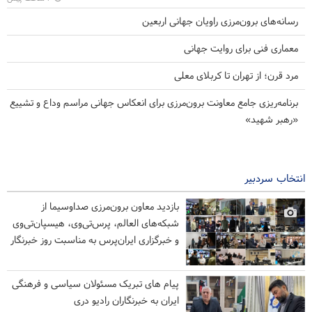
رسانه‌های برون‌مرزی راویان جهانی اربعین
معماری فنی برای روایت جهانی
مرد قرن؛ از تهران تا کربلای معلی
برنامه‌ریزی جامع معاونت برون‌مرزی برای انعکاس جهانی مراسم وداع و تشییع
«رهبر شهید»
انتخاب سردبیر
بازدید معاون برون‌مرزی صداوسیما از
شبکه‌های العالم، پرس‌تی‌وی، هیسپان‌تی‌وی
و خبرگزاری ایران‌پرس به مناسبت روز خبرنگار
پیام های تبریک مسئولان سیاسی و فرهنگی
ایران به خبرنگاران رادیو دری