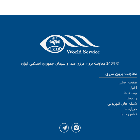
© 1404 معاونت برون مرزی صدا و سیمای جمهوری اسلامی ایران
معاونت برون مرزی
صفحه اصلی
اخبار
رسانه ها
رادیوها
شبکه های تلوزیونی
درباره ما
تماس با ما