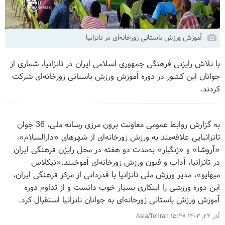
آموزش ورزش باستانی زورخانه‌ای در تانزانیا
با تلاش رایزنی فرهنگی جمهوری اسلامی ایران در تانزانیا، شماری از
جوانان این کشور در دوره آموزش ورزش باستانی زورخانه‌ای شرکت
کردند.
به گزارش روابط عمومی معاونت برون مرزی رسانه ملی، 36 جوان
تانزانیایی علاقه‌مند به ورزش زورخانه‌ای از شهرهای «دارالسلام»،
«آروشا» و «زنگبار» به‌مدت دو هفته در محل رایزن فرهنگی ایران
در تانزانیا، آداب و فنون ورزش زورخانه‌ای آموختند.«نیکلاس
میهایو»، مدیر ورزش ملی تانزانیا با قدردانی از مرکز فرهنگی ایران،
این دوره‌ ورزشی را ابتکاری بسیار خوب دانست و از تداوم دوره
آموزش ورزش باستانی زورخانه‌ای به جوانان تانزانیا استقبال کرد.
آذر ۲۴, ۱۴۰۳ ۱۵:۴۸ Asia/Tehran