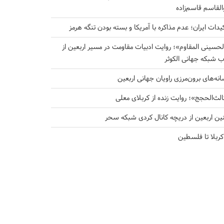
والقاسم قاسم‌زاده
کیدات ایران؛ عدم مذاکره با آمریکا و بسته بودن تنگه هرمز
لحسینی المقاوم»؛ روایت ادبیات مقاومت در مسیر اربعین از
ب شبکه جهانی الکوثر
انه‌های برون‌مرزی راویان جهانی اربعین
الث‌الحجج»؛ روایت زنده از کربلای معلی
ین اربعین از دریچه کانال کردی شبکه سحر
 کربلا تا فلسطین