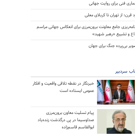
ماری فنی برای روایت جهانی
د قرن؛ از تهران تا کربلای معلی
نامه‌ریزی جامع معاونت برون‌مرزی برای انعکاس جهانی مراسم
اع و تشییع «رهبر شهید»
ویر بی‌پرده جنگ برای جهان
اب سردبیر
خبرنگار در نقطه تلاقی واقعیت و افکار
عمومی ایستاده است
پیام تسلیت معاون برون‌مرزی
صداوسیما در پی درگذشت زنده‌یاد
ابوالقاسم قاسم‌زاده