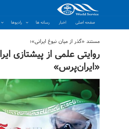
صفحه اصلی
اخبار
رسانه ها
رادیوها
مستند «گذر از میان نبوغ ایرانی»؛
روایتی علمی از پیشتازی ایرا
«ایران‌پرس»