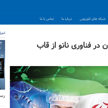
شبکه های تلوزیونی
درباره ما
تماس با ما
اخبا
ن در فناوری نانو از قاب
رسا