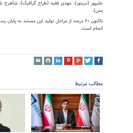
علیپور (نریتور)، مهدی فقیه (طراح گرافیک)، شاهرخ باقر
متن).
تاکنون ۶۰ درصد از مراحل تولید این مستند به پایان 
انجام است.
مطالب مرتبط