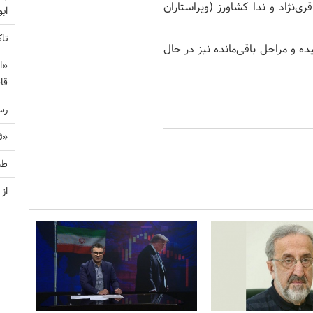
ی‌نژاد و ندا کشاورز (ویراستاران
اب
تا
رسیده و مراحل باقی‌مانده نیز در حال
«ا
قا
رس
«ث
طن
از