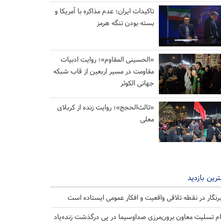
تاکیدات ایران؛ عدم مذاکره با آمریکا و
بسته بودن تنگه هرمز
«الحسینی المقاوم»؛ روایت ادبیات
مقاومت در مسیر اربعین از قاب شبکه
جهانی الکوثر
«ثالث‌الحجج»؛ روایت زنده از کربلای
معلی
رین بازدید
رنگار در نقطه تلاقی واقعیت و افکار عمومی ایستاده است
ام تسلیت معاون برون‌مرزی صداوسیما در پی درگذشت زنده‌یاد