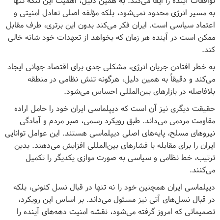
توافقات آینده را ایفا می‌کند. به همین دلیل، اهمیت این تنگه تنها
به مسیر انرژی محدود نمی‌شود، بلکه مؤلفه اصلی تعادل امنیتی و
اعتماد سیاسی است. ایران فکر می‌کند بدون این برتری، طرف مقابل
ممکن است در آینده هر زمان که بخواهد از تعهدات خود شانه خالی
کند.
به خطر افتادن جریان انرژی، مشکلی جدی برای اقتصاد جهانی ایجاد
می‌کند و دقیقاً به همین دلیل، هرگونه تنش نظامی در منطقه
بلافاصله در بازارهای بین‌المللی احساس می‌شود.
حقیقت دیگری نیز آن است که دیپلماسی ایران خود را حامل اراده
مقاومت مردمی می‌داند. طبق رویکرد رسمی، صبر مردم و آمادگی
نیروهای مسلح، پایه‌های اصلی دیپلماسی هستند. این عوامل توانایی
ایران را برای مقابله با فشارهای بین‌المللی افزایش می‌دهند. بدین
ترتیب، خط نظامی و سیاسی به صورت موازی یکدیگر را تکمیل
می‌کنند.
دیپلماسی ایران همچنین خود را نه تنها در قبال نسل کنونی، بلکه
در قبال نسل‌های آتی نیز مسئول می‌داند. بر اساس این رویکرد،
تصمیماتی که امروز گرفته می‌شود، نقشه امنیت دهه‌های آینده را