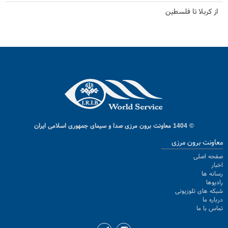
از کربلا تا فلسطین
© 1404 معاونت برون مرزی صدا و سیمای جمهوری اسلامی ایران
معاونت برون مرزی
صفحه اصلی
اخبار
رسانه ها
رادیوها
شبکه های تلوزیونی
درباره ما
تماس با ما