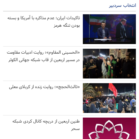
انتخاب سردبیر
تاکیدات ایران؛ عدم مذاکره با آمریکا و بسته
بودن تنگه هرمز
«الحسینی المقاوم»؛ روایت ادبیات مقاومت
در مسیر اربعین از قاب شبکه جهانی الکوثر
«ثالث‌الحجج»؛ روایت زنده از کربلای معلی
طنین اربعین از دریچه کانال کردی شبکه
سحر