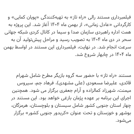
فیلمبرداری مستند رالی «راه تاز» به تهیه‌کنندگی «پویان کمایی» و
کارگردانی «عادل زمانی»، از بهمن ماه ۱۴۰۴ آغاز شد. این پروژه به
همت اداره راهبردی سازمان صدا و سیما در کانال کردی شبکه جهانی
سحر در دی ماه ۱۴۰۴ به تصویب رسید و مراحل پیش‌تولید آن به
سرعت انجام شد. در نهایت، فیلمبرداری این مستند در اواسط بهمن
ماه ۱۴۰۴ در چابهار شروع شد.
مستند «راه تاز» با حضور سه گروه بازیگر مطرح شامل شهرام
قائدی، علیرضا مسعودی (علی مشهدی)، فرهاد جم، سیروس
میمنت، شهرزاد کمالزاده و آرام جعفری برگزار می شود. همچنین
اجرای این برنامه بر عهده پژمان بازغی خواهد بود. این مستند در
چهار استان جنوبی کشور شامل سیستان و بلوچستان، هرمزگان،
بوشهر و خوزستان و تحت عنوان «کریدور جنوبی کشور» برگزار
می‌شود.