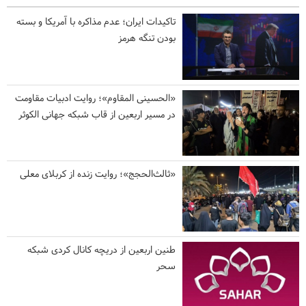
تاکیدات ایران؛ عدم مذاکره با آمریکا و بسته
بودن تنگه هرمز
«الحسینی المقاوم»؛ روایت ادبیات مقاومت
در مسیر اربعین از قاب شبکه جهانی الکوثر
«ثالث‌الحجج»؛ روایت زنده از کربلای معلی
طنین اربعین از دریچه کانال کردی شبکه
سحر