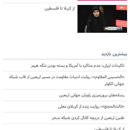
از کربلا تا فلسطین
بیشترین بازدید
تاکیدات ایران؛ عدم مذاکره با آمریکا و بسته بودن تنگه هرمز
«الحسینی المقاوم»؛ روایت ادبیات مقاومت در مسیر اربعین از قاب شبکه
جهانی الکوثر
رسانه‌های برون‌مرزی راویان جهانی اربعین
«ثالث‌الحجج»؛ روایت زنده از کربلای معلی
طنین اربعین از دریچه کانال کردی شبکه سحر
از کربلا تا فلسطین