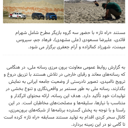
مستند «راه تاز» با حضور سه گروه بازیگر مطرح شامل شهرام
قائدی، علیرضا مسعودی (علی مشهدی)، فرهاد جم، سیروس
میمنت، شهرزاد کمالزاده و آرام جعفری برگزار می شود.
به گزارش روابط عمومی معاونت برون مرزی رسانه ملی، در هنگامی
که رسانه‌های معاند و رقبای خارجی در تلاش هستند با تزریق دروغ و
ترویج ناامیدی، تصویر نادرستی از وضعیت جامعه ایرانی به نمایش
بگذارند، رسانه ملی به طور مستمر بر واقعی‌نگاری و تنوع بخشی در
تولیدات خود تأکید دارد. هدف این رسانه، ارائه محتوای اثرگذار و
متناسب با نیازها، سلیقه‌ها و مصلحت‌های مخاطبان است. در این
راستا و با توجه به پخش گسترده برنامه‌ها از شبکه‌های برون‌مرزی،
کانال سحر کردی اقدام به تولید مستند مسابقه «راه تاز» کرده است
تا گامی نو در این زمینه بردارد.