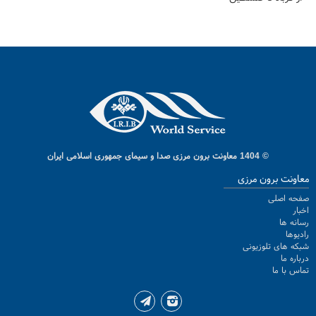
© 1404 معاونت برون مرزی صدا و سیمای جمهوری اسلامی ایران
معاونت برون مرزی
صفحه اصلی
اخبار
رسانه ها
رادیوها
شبکه های تلوزیونی
درباره ما
تماس با ما