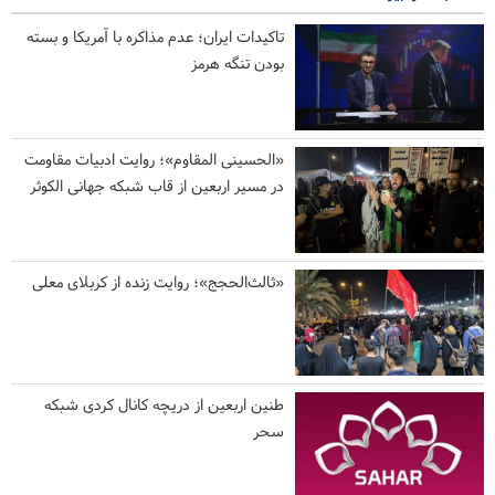
تاکیدات ایران؛ عدم مذاکره با آمریکا و بسته
بودن تنگه هرمز
«الحسینی المقاوم»؛ روایت ادبیات مقاومت
در مسیر اربعین از قاب شبکه جهانی الکوثر
«ثالث‌الحجج»؛ روایت زنده از کربلای معلی
طنین اربعین از دریچه کانال کردی شبکه
سحر