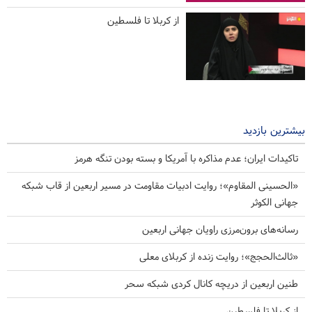
از کربلا تا فلسطین
بیشترین بازدید
تاکیدات ایران؛ عدم مذاکره با آمریکا و بسته بودن تنگه هرمز
«الحسینی المقاوم»؛ روایت ادبیات مقاومت در مسیر اربعین از قاب شبکه
جهانی الکوثر
رسانه‌های برون‌مرزی راویان جهانی اربعین
«ثالث‌الحجج»؛ روایت زنده از کربلای معلی
طنین اربعین از دریچه کانال کردی شبکه سحر
از کربلا تا فلسطین