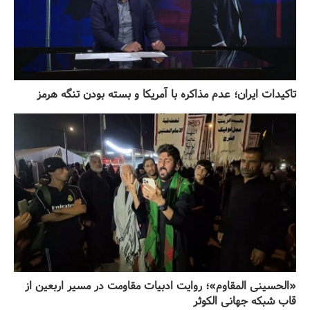
تاکیدات ایران؛ عدم مذاکره با آمریکا و بسته بودن تنگه هرمز
«الحسینی المقاوم»؛ روایت ادبیات مقاومت در مسیر اربعین از
قاب شبکه جهانی الکوثر