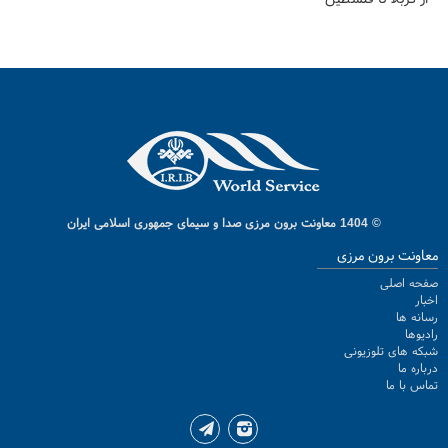
© 1404 معاونت برون مرزی صدا و سیمای جمهوری اسلامی ایران
معاونت برون مرزی
صفحه اصلی
اخبار
رسانه ها
رادیوها
شبکه های تلوزیونی
درباره ما
تماس با ما