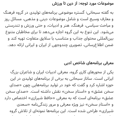
موضوعات مورد توجه: از دین تا ورزش
به گفته سبحانی؛ گستره موضوعی برنامه‌های تولیدی در گروه فرهنگ
و معارف وسیع است و شامل موضوعات دینی و مذهبی، مسائل روز
و مباحث سیاسی، فرهنگ، هنر و ادبیات، و حتی ورزش و تندرستی
می‌شود. این تنوع به این گروه اجازه می‌دهد تا برای مخاطبان متنوع
بین‌المللی محتوای جذاب و متناسب با سلایق متفاوت تهیه کند و
ضمن اطلاع‌رسانی، تصویری چندوجهی از ایران و ایرانی ارائه دهد.
معرفی برنامه‌های شاخص ادبی
یکی از محورهای کاری گروه، معرفی ادبیات ایران و شاعران بزرگ
ایرانی است. ساناز سبحانی به برخی از برنامه‌های تولیدی در این
حوزه اشاره کرد و گفت که خود در تولید برنامه‌هایی چون «صدای
سخن عشق» و «استادِ سخن» نقش داشته است. «صدای سخن
عشق» برنامه‌ای است که به معرفی «حافظ شیرازی» اختصاص دارد
و «استادِ سخن» نیز ویژه معرفی و مرور زندگی‌نامه «سعدی
شیرازی» طراحی شده است. این برنامه‌ها نمونه‌ای از تلاش گروه