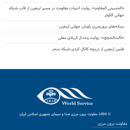
«الحسینی المقاوم»؛ روایت ادبیات مقاومت در مسیر اربعین از قاب شبکه
جهانی الکوثر
رسانه‌های برون‌مرزی راویان جهانی اربعین
«ثالث‌الحجج»؛ روایت زنده از کربلای معلی
طنین اربعین از دریچه کانال کردی شبکه سحر
© 1404 معاونت برون مرزی صدا و سیمای جمهوری اسلامی ایران
معاونت برون مرزی