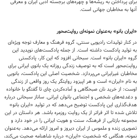
برای پرداختن به ریشه‌ها و چهره‌های برجسته ادبی ایران و معرفی
آنها به مخاطبان جهانی است.
«ایران بانو» به‌عنوان نمونه‌ای روایت‌محور
در کنار تولیدات رادیویی سنتی، گروه فرهنگ و معارف توجه ویژه‌ای
به تولید پادکست داشته است. از جمله پادکست‌های نوپدید این
گروه «ایران بانو» است. سبحانی افزود که این کار، پادکستی
روایت‌محور است که به توصیف زندگی روزانه یک بانوی ایرانی برای
مخاطبان غیرایرانی می‌پردازد. شخصیت اصلی این پادکست، بانویی
به نام «ایران» است و هر اپیزود روایتگر یک روز واقعی از زندگی
اوست: از خرید نان صبحگاهی و آماده‌کردن چای تا گفتگو با خانواده
و دغدغه‌های شخصی و اجتماعی بانوان ایرانی. ساناز سبحانی درباره
هدف‌گذاری این پادکست توضیح می‌دهد که در تولید «ایران بانو»
تلاش شده تا اثر فراتر از یک روایت روزمره باشد. هر داستان در این
مجموعه بازتابی از فرهنگ، سنت و هویت ایرانی را در خود دارد و
تصویری زنده و ملموس از ایران دیروز و امروز ارائه می‌دهد. به‌عنوان
نمونه، هنگامی که شخصیت «ایران» درباره شاهنامه صحبت می‌کند،