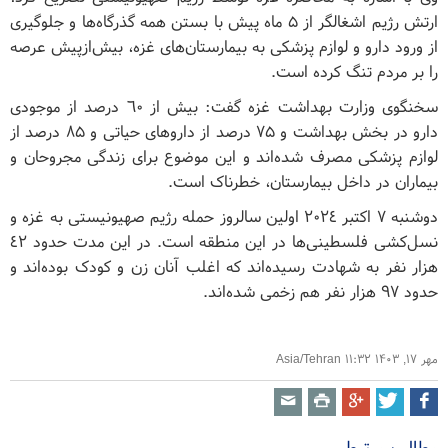
ارتش رژیم اشغالگر از ۵ ماه پیش با بستن همه گذرگاه‌ها و جلوگیری
از ورود دارو و لوازم پزشکی به بیمارستان‌های غزه، بیش‌از‌پیش عرصه
را بر مردم تنگ کرده است.
سخنگوی وزارت بهداشت غزه گفت: بیش از ٦٠ درصد از موجودی
دارو در بخش بهداشت و ٧۵ درصد از دارو‌های حیاتی و ٨۵ درصد از
لوازم پزشکی مصرف شده‌اند و این موضوع برای زندگی مجروحان و
بیماران در داخل بیمارستان، خطرناک است.
دوشنبه ٧ اکتبر ٢٠٢٤ اولین سالروز حمله رژیم صهیونیستی به غزه و
نسل‌کشی فلسطینی‌ها در این منطقه است. در این مدت حدود ٤٢
هزار نفر به شهادت رسیده‌اند که اغلب آنان زن و کودک بوده‌اند و
حدود ٩٧ هزار نفر هم زخمی شده‌اند.
مهر ۱۷, ۱۴۰۳ ۱۱:۳۲ Asia/Tehran