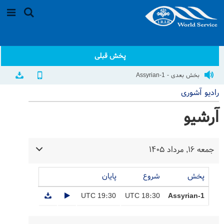
پخش قبلی
بخش بعدی - Assyrian-1
رادیو آشوری
آرشیو
جمعه ۱۶, مرداد ۱۴۰۵
پخش
شروع
پایان
19:30 UTC
18:30 UTC
Assyrian-1