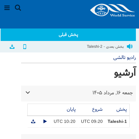
پخش قبلی
بخش بعدی - Taleshi-2
رادیو تالشی
آرشیو
جمعه ۱۶, مرداد ۱۴۰۵
پخش
شروع
پایان
10:20 UTC
09:20 UTC
Taleshi-1